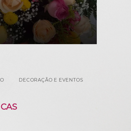
MO
DECORAÇÃO E EVENTOS
NCAS