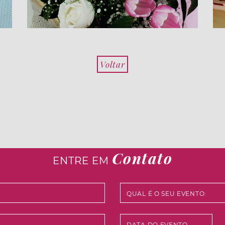
Voltar
Contato
ENTRE EM