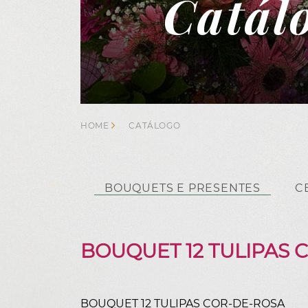
Catál
HOME
CATÁLOGO
BOUQUETS E PRESENTES
C
BOUQUET 12 TULIPAS 
BOUQUET 12 TULIPAS COR-DE-ROSA