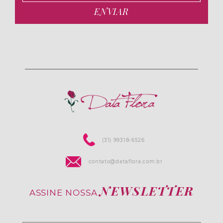
(31) 99318-6526
contato@dataflora.com.br
NEWSLETTER
ASSINE NOSSA